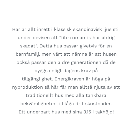
Här är allt inrett i klassisk skandinavisk ljus stil
under devisen att ”lite romantik har aldrig
skadat”. Detta hus passar givetvis för en
barnfamilj, men värt att nämna är att husen
också passar den äldre generationen då de
byggs enligt dagens krav på
tillgänglighet. Energikraven är höga på
nyproduktion så här får man alltså njuta av ett
traditionellt hus med alla tänkbara
bekvämligheter till låga driftskostnader.
Ett underbart hus med sina 3,15 i takhöjd!